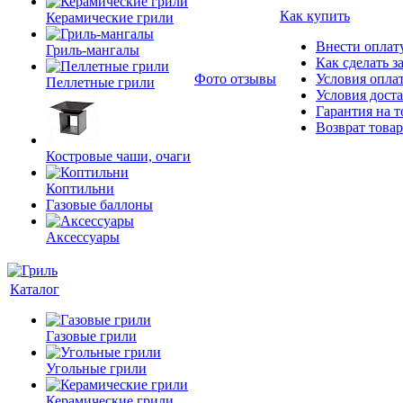
Как купить
Керамические грили
Внести оплату
Гриль-мангалы
Как сделать з
Фото отзывы
Условия опла
Пеллетные грили
Условия дост
Гарантия на т
Возврат товар
Костровые чаши, очаги
Коптильни
Газовые баллоны
Аксессуары
Каталог
Газовые грили
Угольные грили
Керамические грили