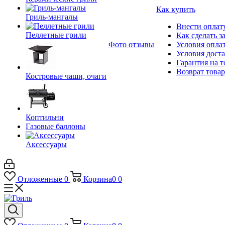
Как купить
Гриль-мангалы
Внести оплату
Пеллетные грили
Как сделать з
Фото отзывы
Условия опла
Условия дост
Гарантия на т
Возврат товар
Костровые чаши, очаги
Коптильни
Газовые баллоны
Аксессуары
Отложенные
0
Корзина
0
0