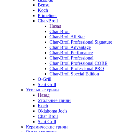
Bensu
Koch
Primeliner
Char-Broil
Назад
Char-Broil
Char-Broil All Star
Char-Broil Professional Signature
Char-Broil Advantage
Char-Broil Perfomance
Char-Broil Professional
Char-Broil Professional CORE
Char-Broil Professional PRO
Char-Broil Special Edition
O-Grill
Start Grill
Угольные грили
Назад
Угольные грили
Koch
Oklahoma Joe's
Char-Broil
Start Grill
Керамические грили