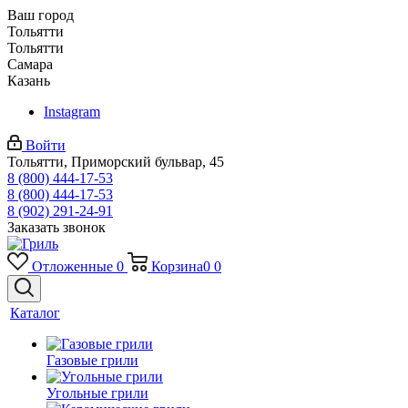
Ваш город
Тольятти
Тольятти
Самара
Казань
Instagram
Войти
Тольятти, Приморский бульвар, 45
8 (800) 444-17-53
8 (800) 444-17-53
8 (902) 291-24-91
Заказать звонок
Отложенные
0
Корзина
0
0
Каталог
Газовые грили
Угольные грили