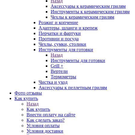
Назад
Аксессуары к керамическим грилям
Инструменты к керамическим грилям
Чехлы к керамическим грилям
Розжиг и копчение
Адаптеры, шланги и крепеж
Перчатки и фартуки
Противни и посуда
Чехлы, сумки, столики
Инструменты для готовки
Назад
Инструменты для готовки
Grill +
Вертели
Термометры
Чистка и уход
Аксессуары к пеллетным грилям
Фото отзывы
Как купить
Назад
Как купить
Внести оплату на сайте
Как сделать заказ?
Условия оплаты
Условия доставки