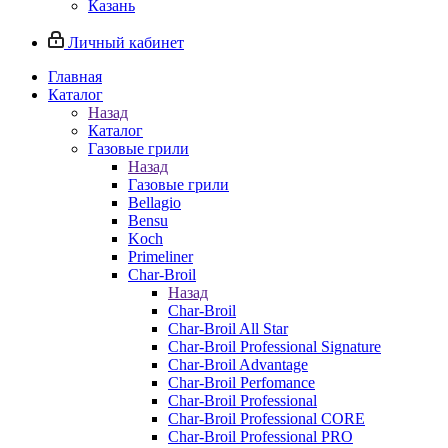
Казань
Личный кабинет
Главная
Каталог
Назад
Каталог
Газовые грили
Назад
Газовые грили
Bellagio
Bensu
Koch
Primeliner
Char-Broil
Назад
Char-Broil
Char-Broil All Star
Char-Broil Professional Signature
Char-Broil Advantage
Char-Broil Perfomance
Char-Broil Professional
Char-Broil Professional CORE
Char-Broil Professional PRO