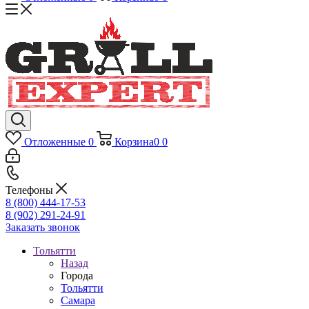
Отложенные
0
Корзина
0
0
Телефоны
8 (800) 444-17-53
8 (902) 291-24-91
Заказать звонок
Тольятти
Назад
Города
Тольятти
Самара