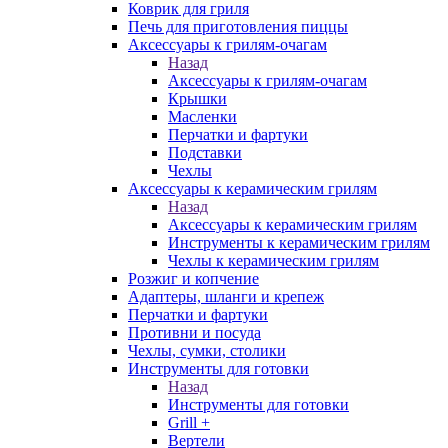
Коврик для гриля
Печь для приготовления пиццы
Аксессуары к грилям-очагам
Назад
Аксессуары к грилям-очагам
Крышки
Масленки
Перчатки и фартуки
Подставки
Чехлы
Аксессуары к керамическим грилям
Назад
Аксессуары к керамическим грилям
Инструменты к керамическим грилям
Чехлы к керамическим грилям
Розжиг и копчение
Адаптеры, шланги и крепеж
Перчатки и фартуки
Противни и посуда
Чехлы, сумки, столики
Инструменты для готовки
Назад
Инструменты для готовки
Grill +
Вертели