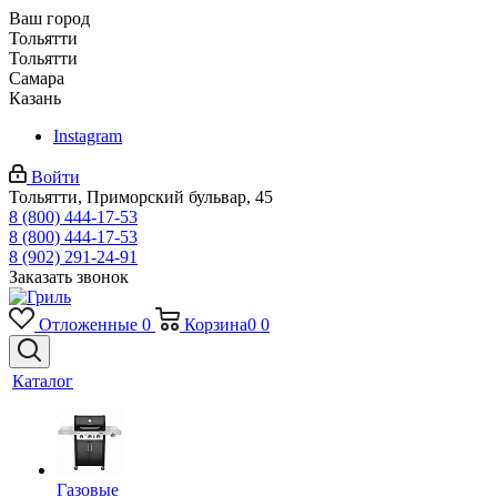
Ваш город
Тольятти
Тольятти
Самара
Казань
Instagram
Войти
Тольятти, Приморский бульвар, 45
8 (800) 444-17-53
8 (800) 444-17-53
8 (902) 291-24-91
Заказать звонок
Отложенные
0
Корзина
0
0
Каталог
Газовые